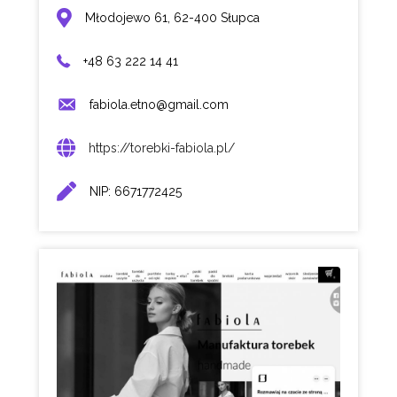
Młodojewo 61, 62-400 Słupca
+48 63 222 14 41
fabiola.etno@gmail.com
https://torebki-fabiola.pl/
NIP: 6671772425