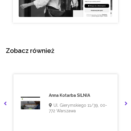
Zobacz również
Anna Kotarba SILNIA
Ul. Gierymskiego 11/39, 00-
772 Warszawa