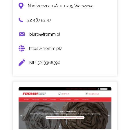
Nadrzeczna 17A, 00-705 Warszawa
22 487 52 47
biuro@fromm.pl
https://fromm.pl/
NIP: 5213366590