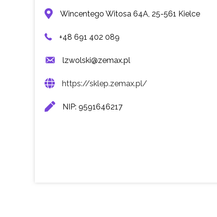
Wincentego Witosa 64A, 25-561 Kielce
+48 691 402 089
lzwolski@zemax.pl
https://sklep.zemax.pl/
NIP: 9591646217