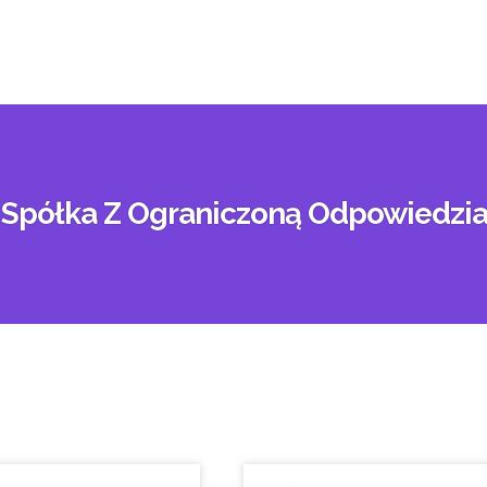
Spółka Z Ograniczoną Odpowiedzia