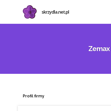
skrzydla.net.pl
Zemax 
Profil firmy