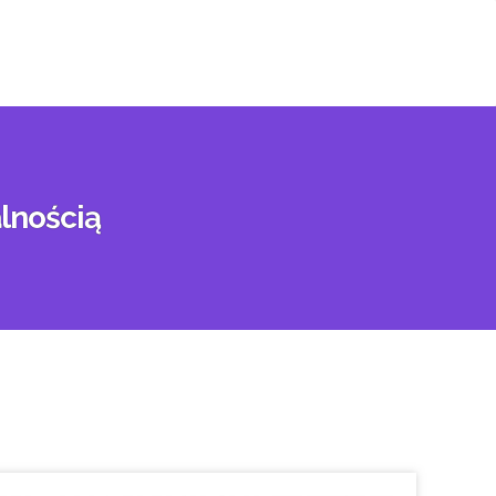
lnością